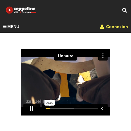
MENU
Connexion