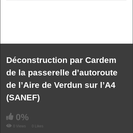
PREV VIDEO
NEXT VIDEO
MORE VIDEOS
Déconstruction par Cardem
de la passerelle d’autoroute
de l’Aire de Verdun sur l’A4
(SANEF)
Jet Aviation construction d’un nouveau hangar
0%
0 Views
0 Likes