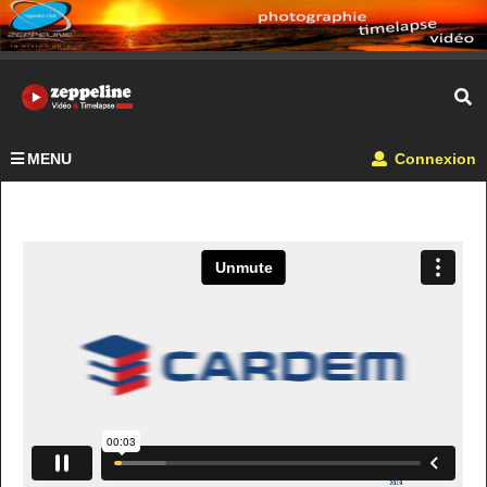
MENU
Connexion