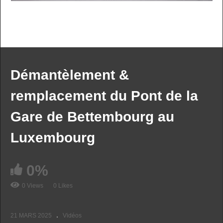
Démantèlement &
remplacement du Pont de la
Gare de Bettembourg au
Luxembourg
0%
0 Views
0 Likes
21 MARS 2025
Vidéos