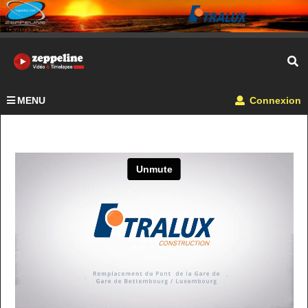
MENU
Connexion