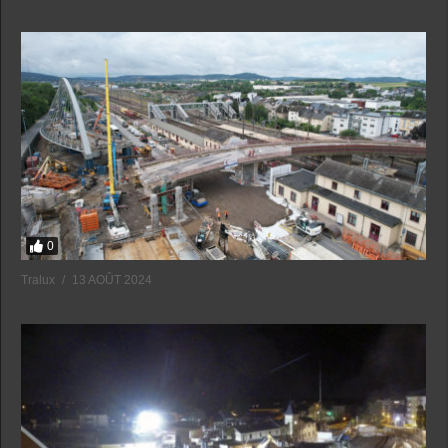
0
Tralux
13 AOÛT 2024