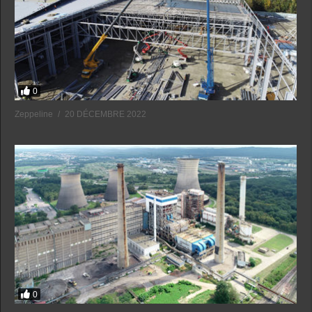
0
Zeppeline
20 DÉCEMBRE 2022
0