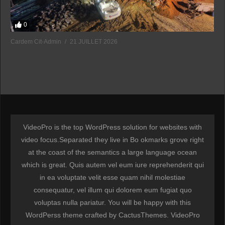
0
Cardem Cit-Admin
21 JUILLET 2026
VideoPro is the top WordPress solution for websites with
video focus.Separated they live in Bo okmarks grove right
at the coast of the semantics a large language ocean
which is great. Quis autem vel eum iure reprehenderit qui
in ea voluptate velit esse quam nihil molestiae
consequatur, vel illum qui dolorem eum fugiat quo
voluptas nulla pariatur. You will be happy with this
WordPerss theme crafted by CactusThemes. VideoPro