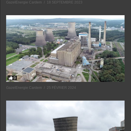
GazelEnergie Cardem
18 SEPTEMBRE 2023
0
GazelEnergie Cardem
25 FÉVRIER 2024