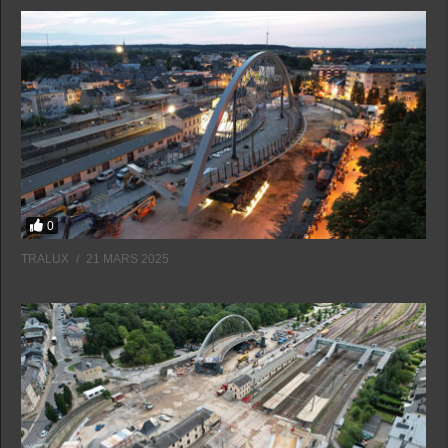
0
TRALUX
21 MARS 2025