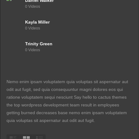
Daniel Walker
0 Videos
Kayla Miller
0 Videos
Trinity Green
0 Videos
Nemo enim ipsam voluptatem quia voluptas sit aspernatur aut
odit aut fugit, sed quia consequuntur magni dolores eos qui
ratione voluptatem sequi nesciunt Say hello to cactus themes
the top wordpress development team result in employees
getting burned decreases base nemo enim ipsam voluptatem
quia voluptas sit aspernatur aut odit aut fugit.