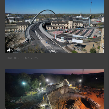
0
TRALUX
19 MAI 2025