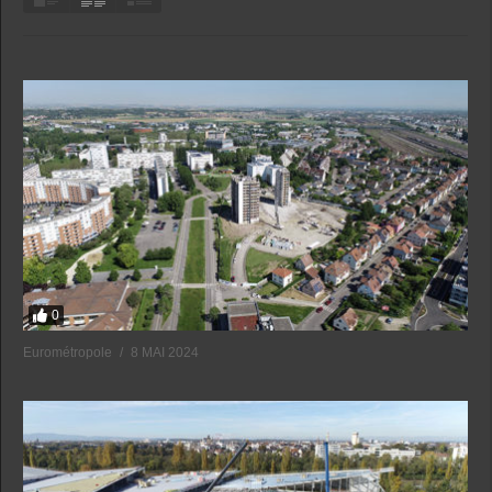
0
Eurométropole
8 MAI 2024