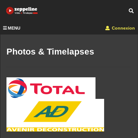
MENU
Connexion
Photos & Timelapses